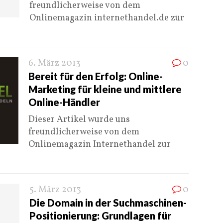
freundlicherweise von dem
Onlinemagazin internethandel.de zur
6. März 2013
0
Bereit für den Erfolg: Online-
Marketing für kleine und mittlere
Online-Händler
Dieser Artikel wurde uns
freundlicherweise von dem
Onlinemagazin Internethandel zur
5. März 2013
0
Die Domain in der Suchmaschinen-
Positionierung: Grundlagen für