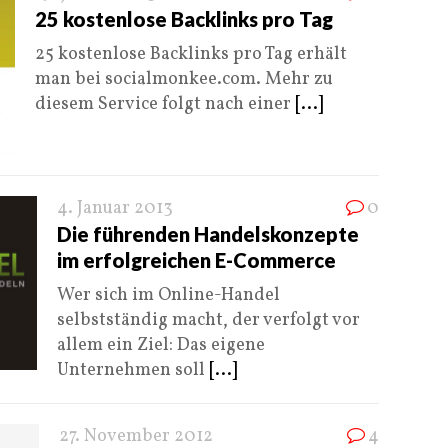
25 kostenlose Backlinks pro Tag
25 kostenlose Backlinks pro Tag erhält
man bei socialmonkee.com. Mehr zu
diesem Service folgt nach einer
[...]
4. Januar 2013
0
Die führenden Handelskonzepte
im erfolgreichen E-Commerce
Wer sich im Online-Handel
selbstständig macht, der verfolgt vor
allem ein Ziel: Das eigene
Unternehmen soll
[...]
27. November 2012
4