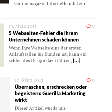
Onlinemagazin Internethandel zur
19. März 2013
0
5 Webseiten-Fehler die Ihrem
Unternehmen schaden können
Wenn Ihre Webseite eine der ersten
Anlaufstellen für Kunden ist, kann ein
schlechtes Design dazu führen,
[...]
10. März 2013
0
Überraschen, erschrecken oder
begeistern: Guerilla Marketing
wirkt
Dieser Artikel wurde uns