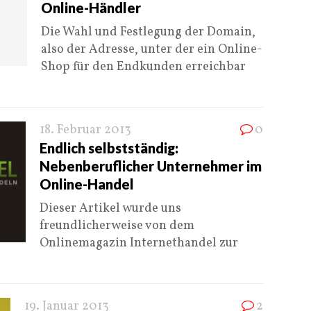
Online-Händler
Die Wahl und Festlegung der Domain,
also der Adresse, unter der ein Online-
Shop für den Endkunden erreichbar
18. Februar 2013
0
Endlich selbstständig:
Nebenberuflicher Unternehmer im
Online-Handel
Dieser Artikel wurde uns
freundlicherweise von dem
Onlinemagazin Internethandel zur
19. Januar 2013
2