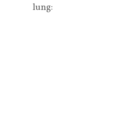
lung: