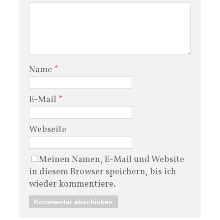
Name
*
E-Mail
*
Webseite
Meinen Namen, E-Mail und Website
in diesem Browser speichern, bis ich
wieder kommentiere.