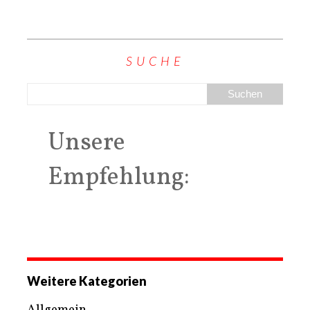
SUCHE
Unsere
Empfehlung:
Weitere Kategorien