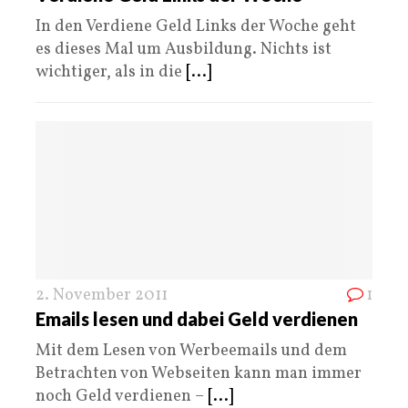
In den Verdiene Geld Links der Woche geht
es dieses Mal um Ausbildung. Nichts ist
wichtiger, als in die
[...]
2. November 2011
1
Emails lesen und dabei Geld verdienen
Mit dem Lesen von Werbeemails und dem
Betrachten von Webseiten kann man immer
noch Geld verdienen –
[...]