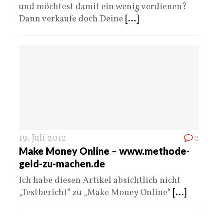
und möchtest damit ein wenig verdienen?
Dann verkaufe doch Deine
[...]
19. Juli 2012
2
Make Money Online – www.methode-
geld-zu-machen.de
Ich habe diesen Artikel absichtlich nicht
„Testbericht“ zu „Make Money Online“
[...]