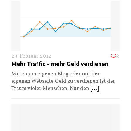
29. Februar 2012
8
Mehr Traffic – mehr Geld verdienen
Mit einem eigenen Blog oder mit der
eigenen Webseite Geld zu verdienen ist der
Traum vieler Menschen. Nur den
[...]