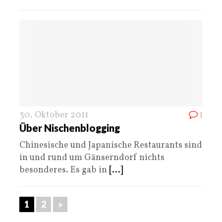
30. Oktober 2011
1
Über Nischenblogging
Chinesische und Japanische Restaurants sind
in und rund um Gänserndorf nichts
besonderes. Es gab in
[...]
1
2
»