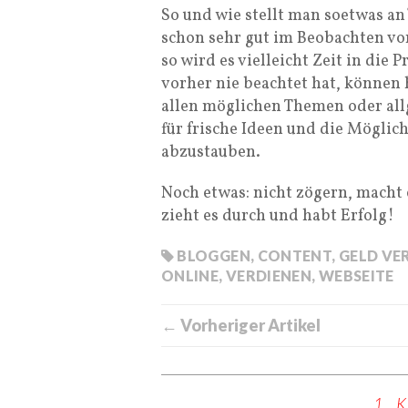
So und wie stellt man soetwas an
schon sehr gut im Beobachten von
so wird es vielleicht Zeit in die
vorher nie beachtet hat, können h
allen möglichen Themen oder all
für frische Ideen und die Mögli
abzustauben.
Noch etwas: nicht zögern, macht 
zieht es durch und habt Erfolg!
BLOGGEN
,
CONTENT
,
GELD VE
ONLINE
,
VERDIENEN
,
WEBSEITE
← Vorheriger Artikel
1 