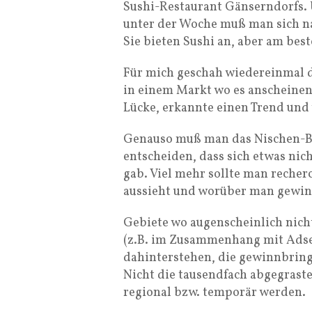
Sushi-Restaurant Gänserndorfs. 
unter der Woche muß man sich nac
Sie bieten Sushi an, aber am best
Für mich geschah wiedereinmal d
in einem Markt wo es anscheinend
Lücke, erkannte einen Trend und 
Genauso muß man das Nischen-Bl
entscheiden, dass sich etwas nich
gab. Viel mehr sollte man recher
aussieht und worüber man gewin
Gebiete wo augenscheinlich nicht
(z.B. im Zusammenhang mit Adse
dahinterstehen, die gewinnbrin
Nicht die tausendfach abgegras
regional bzw. temporär werden.