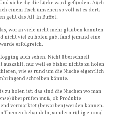
Und siehe da: die Lücke ward gefunden. Auch
h einem Tisch umsehen so voll ist es dort.
en geht das All-In Buffet.
as, woran viele nicht mehr glauben konnten:
 nicht viel zu holen gab, fand jemand eine
wurde erfolgreich.
ogging auch sehen. Nicht überschnell
t auszahlt, nur weil es bisher nichts zu holen
chieren, wie es rund um die Nische eigentlich
nbringend schreiben könnte.
s zu holen ist: das sind die Nischen wo man
nse) überprüfen muß, ob Produkte
gend vermarktet (beworben) werden können.
ten Themen behandeln, sondern ruhig einmal