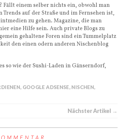
? Fällt einem selber nichts ein, obwohl man
 Trends auf der Straße und im Fernsehen ist,
 Printmedien zu gehen. Magazine, die man
ier eine Hilfe sein. Auch private Blogs zu
gemein gehaltene Foren sind ein Tummelplatz
chkeit den einen odern anderen Nischenblog
es so wie der Sushi-Laden in Gänserndorf,
RDIENEN
,
GOOGLE ADSENSE
,
NISCHEN
,
Nächster Artikel →
KOMMENTAR