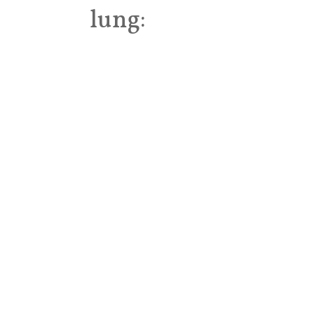
lung: