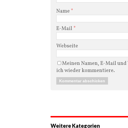
Name
*
E-Mail
*
Webseite
Meinen Namen, E-Mail und W
ich wieder kommentiere.
Weitere Kategorien