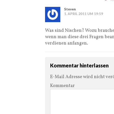
Steven
1. APRIL 2011 UM 19:59
Was sind Nischen? Wozu brauche 
wenn man diese drei Fragen bea
verdienen anfangen.
Kommentar hinterlassen
E-Mail Adresse wird nicht verö
Kommentar