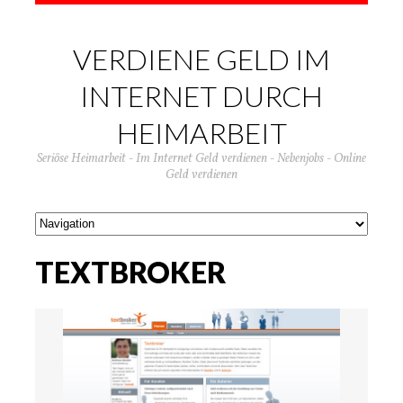
VERDIENE GELD IM
INTERNET DURCH
HEIMARBEIT
Seriöse Heimarbeit - Im Internet Geld verdienen - Nebenjobs - Online
Geld verdienen
TEXTBROKER