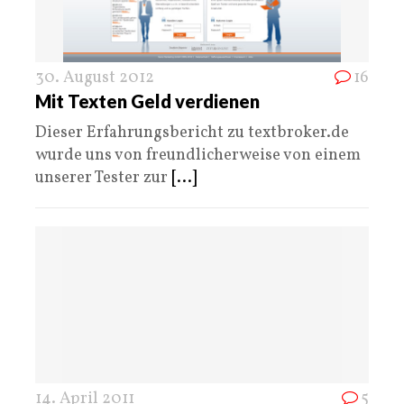
30. August 2012
16
Mit Texten Geld verdienen
Dieser Erfahrungsbericht zu textbroker.de
wurde uns von freundlicherweise von einem
unserer Tester zur
[...]
14. April 2011
5