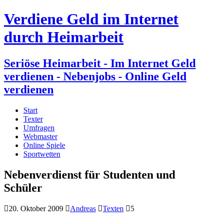
Verdiene Geld im Internet
durch Heimarbeit
Seriöse Heimarbeit - Im Internet Geld
verdienen - Nebenjobs - Online Geld
verdienen
Start
Texter
Umfragen
Webmaster
Online Spiele
Sportwetten
Nebenverdienst für Studenten und
Schüler
20. Oktober 2009
Andreas
Texten
5