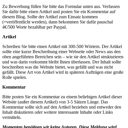
Zu Bewerbung füllen Sie bitte das Formular unten aus. Verfassen
Sie dafür bitte einen Artikel und posten Sie ein Kommentar auf
diesem Blog. Sollte der Artikel zum Einsatz kommen
(=veröffentlicht werden), dann bekommen Sie dafür pauschal
4€/500 Worte bezahlbar per Paypal.
Artikel
Schreiben Sie bitte einen Artikel mit 300-500 Wörtern. Der Artikel
sollte eine kurze Beschreibung einer Webseite oder News aus den
oben angeführten Bereichen sein – wie sie den Artikel strukturieren
und was darin vorkommt bleibt Ihnen überlassen. Der Inhalt sollte
beschreiben was die Website bietet, was gefällt und was nicht
gefällt. Diese Art von Artikel wird in späteren Aufträgen eine große
Rolle spielen.
Kommentar
Bitte posten Sie ein Kommentar zu einem beliebigen Artikel dieser
Website (außer diesem Artikel) von 3-5 Sätzen Länge. Das
Kommentar sollte sich auf den Artikel beziehen und entweder den
Inhalt diskutieren oder weitere interessante Inhalte oder Links
vermitteln.
Momentan benötigen wir keine Autoren. Diese Meldung wird