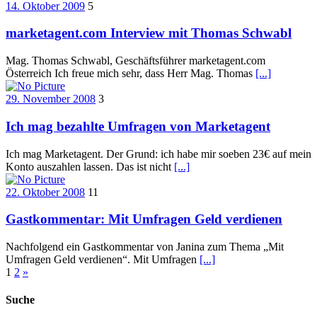
14. Oktober 2009
5
marketagent.com Interview mit Thomas Schwabl
Mag. Thomas Schwabl, Geschäftsführer marketagent.com
Österreich Ich freue mich sehr, dass Herr Mag. Thomas
[...]
29. November 2008
3
Ich mag bezahlte Umfragen von Marketagent
Ich mag Marketagent. Der Grund: ich habe mir soeben 23€ auf mein
Konto auszahlen lassen. Das ist nicht
[...]
22. Oktober 2008
11
Gastkommentar: Mit Umfragen Geld verdienen
Nachfolgend ein Gastkommentar von Janina zum Thema „Mit
Umfragen Geld verdienen“. Mit Umfragen
[...]
Seitennummerierung
1
2
»
der
Suche
Beiträge