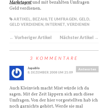
Marketagent
und mit bezahlten Umfragen
Geld verdienen.
ARTIKEL
,
BEZAHLTE UMFRAGEN
,
GELD
,
GELD VERDIENEN
,
INTERNET
,
VERDIENEN
← Vorheriger Artikel
Nächster Artikel →
3 KOMMENTARE
Japablo
Antworten
8. DEZEMBER 2008 UM 21:09
Auch Kleinvieh macht Mist würde ich da
sagen. Mit der Zeit läppern sich auch diese
Umfragen. Von der hier vorgestellten hab ich
noch garnichts gehört. Werde sie mal