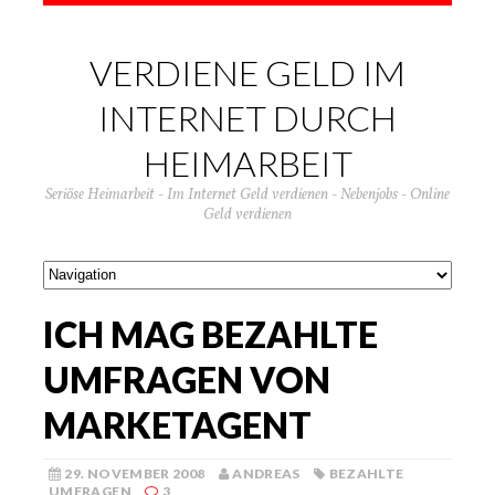
VERDIENE GELD IM
INTERNET DURCH
HEIMARBEIT
Seriöse Heimarbeit - Im Internet Geld verdienen - Nebenjobs - Online
Geld verdienen
ICH MAG BEZAHLTE
UMFRAGEN VON
MARKETAGENT
29. NOVEMBER 2008
ANDREAS
BEZAHLTE
UMFRAGEN
3