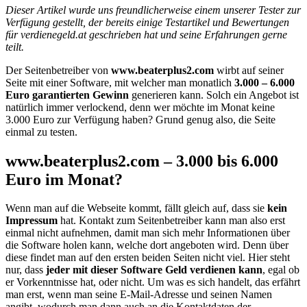
Dieser Artikel wurde uns freundlicherweise einem unserer Tester zur
Verfügung gestellt, der bereits einige Testartikel und Bewertungen
für verdienegeld.at geschrieben hat und seine Erfahrungen gerne
teilt.
Der Seitenbetreiber von
www.beaterplus2.com
wirbt auf seiner
Seite mit einer Software, mit welcher man monatlich
3.000 – 6.000
Euro garantierten Gewinn
generieren kann. Solch ein Angebot ist
natürlich immer verlockend, denn wer möchte im Monat keine
3.000 Euro zur Verfügung haben? Grund genug also, die Seite
einmal zu testen.
www.beaterplus2.com – 3.000 bis 6.000
Euro im Monat?
Wenn man auf die Webseite kommt, fällt gleich auf, dass sie
kein
Impressum
hat. Kontakt zum Seitenbetreiber kann man also erst
einmal nicht aufnehmen, damit man sich mehr Informationen über
die Software holen kann, welche dort angeboten wird. Denn über
diese findet man auf den ersten beiden Seiten nicht viel. Hier steht
nur, dass
jeder mit dieser Software Geld verdienen kann
, egal ob
er Vorkenntnisse hat, oder nicht. Um was es sich handelt, das erfährt
man erst, wenn man seine E-Mail-Adresse und seinen Namen
angibt, wodurch man dann auch an die Kontaktdaten der