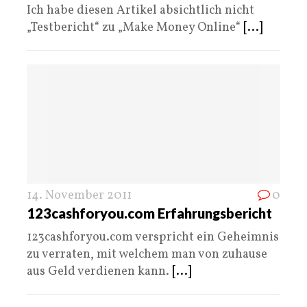
Ich habe diesen Artikel absichtlich nicht
„Testbericht“ zu „Make Money Online“
[...]
14. November 2011
0
123cashforyou.com Erfahrungsbericht
123cashforyou.com verspricht ein Geheimnis
zu verraten, mit welchem man von zuhause
aus Geld verdienen kann.
[...]