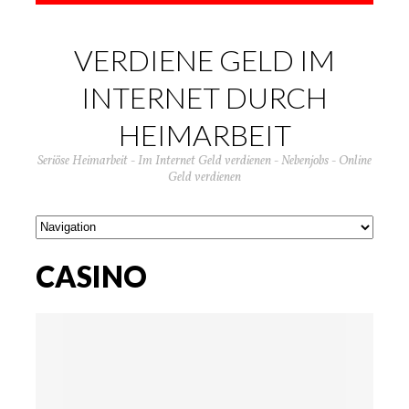
VERDIENE GELD IM
INTERNET DURCH
HEIMARBEIT
Seriöse Heimarbeit - Im Internet Geld verdienen - Nebenjobs - Online
Geld verdienen
CASINO