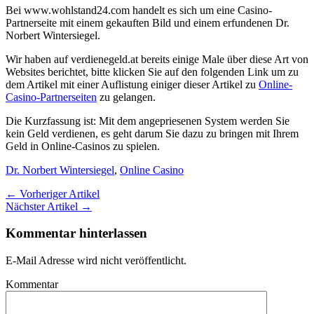
Bei www.wohlstand24.com handelt es sich um eine Casino-
Partnerseite mit einem gekauften Bild und einem erfundenen Dr.
Norbert Wintersiegel.
Wir haben auf verdienegeld.at bereits einige Male über diese Art von
Websites berichtet, bitte klicken Sie auf den folgenden Link um zu
dem Artikel mit einer Auflistung einiger dieser Artikel zu
Online-
Casino-Partnerseiten
zu gelangen.
Die Kurzfassung ist: Mit dem angepriesenen System werden Sie
kein Geld verdienen, es geht darum Sie dazu zu bringen mit Ihrem
Geld in Online-Casinos zu spielen.
Dr. Norbert Wintersiegel
,
Online Casino
← Vorheriger Artikel
Nächster Artikel →
Kommentar hinterlassen
E-Mail Adresse wird nicht veröffentlicht.
Kommentar