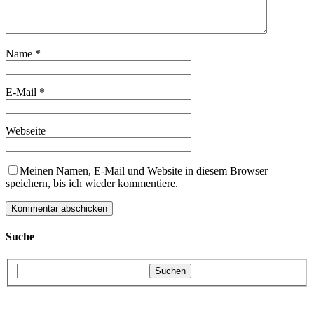
Name
*
E-Mail
*
Webseite
Meinen Namen, E-Mail und Website in diesem Browser
speichern, bis ich wieder kommentiere.
Suche