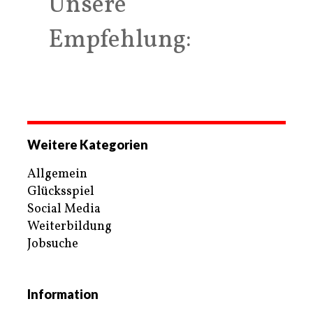
Unsere
Empfehlung:
Weitere Kategorien
Allgemein
Glücksspiel
Social Media
Weiterbildung
Jobsuche
Information