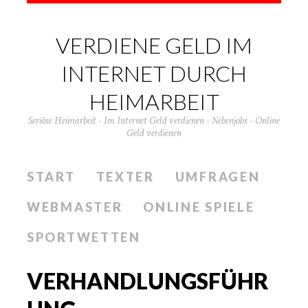
VERDIENE GELD IM
INTERNET DURCH
HEIMARBEIT
Seriöse Heimarbeit - Im Internet Geld verdienen - Nebenjobs - Online
Geld verdienen
START
TEXTER
UMFRAGEN
WEBMASTER
ONLINE SPIELE
SPORTWETTEN
VERHANDLUNGSFÜHR