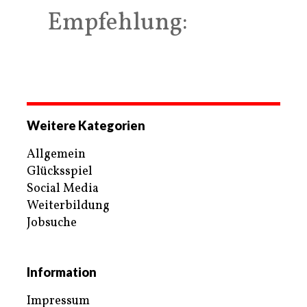
Empfehlung:
Weitere Kategorien
Allgemein
Glücksspiel
Social Media
Weiterbildung
Jobsuche
Information
Impressum