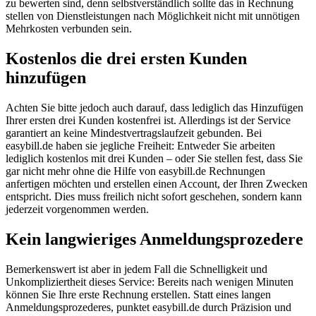
zu bewerten sind, denn selbstverständlich sollte das in Rechnung
stellen von Dienstleistungen nach Möglichkeit nicht mit unnötigen
Mehrkosten verbunden sein.
Kostenlos die drei ersten Kunden
hinzufügen
Achten Sie bitte jedoch auch darauf, dass lediglich das Hinzufügen
Ihrer ersten drei Kunden kostenfrei ist. Allerdings ist der Service
garantiert an keine Mindestvertragslaufzeit gebunden. Bei
easybill.de haben sie jegliche Freiheit: Entweder Sie arbeiten
lediglich kostenlos mit drei Kunden – oder Sie stellen fest, dass Sie
gar nicht mehr ohne die Hilfe von easybill.de Rechnungen
anfertigen möchten und erstellen einen Account, der Ihren Zwecken
entspricht. Dies muss freilich nicht sofort geschehen, sondern kann
jederzeit vorgenommen werden.
Kein langwieriges Anmeldungsprozedere
Bemerkenswert ist aber in jedem Fall die Schnelligkeit und
Unkompliziertheit dieses Service: Bereits nach wenigen Minuten
können Sie Ihre erste Rechnung erstellen. Statt eines langen
Anmeldungsprozederes, punktet easybill.de durch Präzision und