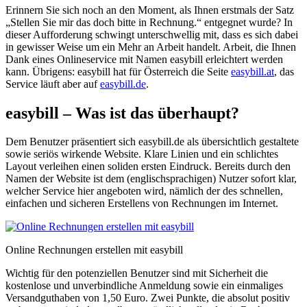
Erinnern Sie sich noch an den Moment, als Ihnen erstmals der Satz
„Stellen Sie mir das doch bitte in Rechnung.“ entgegnet wurde? In
dieser Aufforderung schwingt unterschwellig mit, dass es sich dabei
in gewisser Weise um ein Mehr an Arbeit handelt. Arbeit, die Ihnen
Dank eines Onlineservice mit Namen easybill erleichtert werden
kann. Übrigens: easybill hat für Österreich die Seite
easybill.at
, das
Service läuft aber auf
easybill.de
.
easybill – Was ist das überhaupt?
Dem Benutzer präsentiert sich easybill.de als übersichtlich gestaltete
sowie seriös wirkende Website. Klare Linien und ein schlichtes
Layout verleihen einen soliden ersten Eindruck. Bereits durch den
Namen der Website ist dem (englischsprachigen) Nutzer sofort klar,
welcher Service hier angeboten wird, nämlich der des schnellen,
einfachen und sicheren Erstellens von Rechnungen im Internet.
Online Rechnungen erstellen mit easybill
Wichtig für den potenziellen Benutzer sind mit Sicherheit die
kostenlose und unverbindliche Anmeldung sowie ein einmaliges
Versandguthaben von 1,50 Euro. Zwei Punkte, die absolut positiv