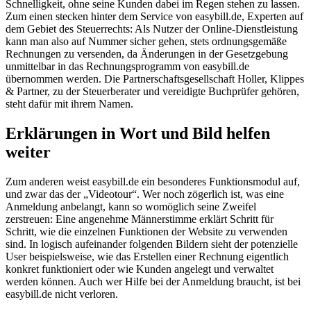
Schnelligkeit, ohne seine Kunden dabei im Regen stehen zu lassen.
Zum einen stecken hinter dem Service von easybill.de, Experten auf
dem Gebiet des Steuerrechts: Als Nutzer der Online-Dienstleistung
kann man also auf Nummer sicher gehen, stets ordnungsgemäße
Rechnungen zu versenden, da Änderungen in der Gesetzgebung
unmittelbar in das Rechnungsprogramm von easybill.de
übernommen werden. Die Partnerschaftsgesellschaft Holler, Klippes
& Partner, zu der Steuerberater und vereidigte Buchprüfer gehören,
steht dafür mit ihrem Namen.
Erklärungen in Wort und Bild helfen
weiter
Zum anderen weist easybill.de ein besonderes Funktionsmodul auf,
und zwar das der „Videotour“. Wer noch zögerlich ist, was eine
Anmeldung anbelangt, kann so womöglich seine Zweifel
zerstreuen: Eine angenehme Männerstimme erklärt Schritt für
Schritt, wie die einzelnen Funktionen der Website zu verwenden
sind. In logisch aufeinander folgenden Bildern sieht der potenzielle
User beispielsweise, wie das Erstellen einer Rechnung eigentlich
konkret funktioniert oder wie Kunden angelegt und verwaltet
werden können. Auch wer Hilfe bei der Anmeldung braucht, ist bei
easybill.de nicht verloren.