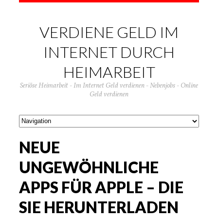
VERDIENE GELD IM
INTERNET DURCH
HEIMARBEIT
Seriöse Heimarbeit - Im Internet Geld verdienen - Nebenjobs - Online
Geld verdienen
NEUE
UNGEWÖHNLICHE
APPS FÜR APPLE – DIE
SIE HERUNTERLADEN