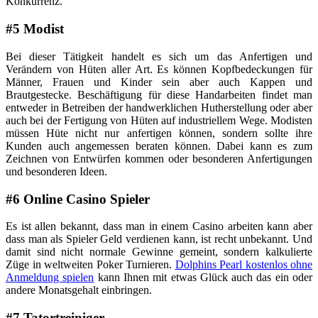
Konkurrenz.
#5 Modist
Bei dieser Tätigkeit handelt es sich um das Anfertigen und
Verändern von Hüten aller Art. Es können Kopfbedeckungen für
Männer, Frauen und Kinder sein aber auch Kappen und
Brautgestecke. Beschäftigung für diese Handarbeiten findet man
entweder in Betreiben der handwerklichen Hutherstellung oder aber
auch bei der Fertigung von Hüten auf industriellem Wege. Modisten
müssen Hüte nicht nur anfertigen können, sondern sollte ihre
Kunden auch angemessen beraten können. Dabei kann es zum
Zeichnen von Entwürfen kommen oder besonderen Anfertigungen
und besonderen Ideen.
#6 Online Casino Spieler
Es ist allen bekannt, dass man in einem Casino arbeiten kann aber
dass man als Spieler Geld verdienen kann, ist recht unbekannt. Und
damit sind nicht normale Gewinne gemeint, sondern kalkulierte
Züge in weltweiten Poker Turnieren.
Dolphins Pearl kostenlos ohne
Anmeldung spielen
kann Ihnen mit etwas Glück auch das ein oder
andere Monatsgehalt einbringen.
#7 Tatortreiniger