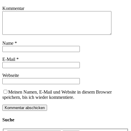
Kommentar
Name
*
E-Mail
*
Webseite
Meinen Namen, E-Mail und Website in diesem Browser
speichern, bis ich wieder kommentiere.
Suche