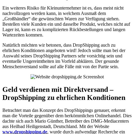
Ein weiteres Risiko für Kleinunternehmer ist es, dass meist nicht
nachvollzogen werden kann, in welchem Ausmaß dem
„Großhändler“ die gewünschten Waren zur Verfügung stehen.
Bestellen viele Kunden ein und dasselbe Produkt, welches nicht auf
Lager ist, kann es zu komplizierten Rückbestellungen und langen
Wartezeiten kommen.
Natürlich möchten wir betonen, dass DropShipping auch zu
ehrlichen Konditionen angeboten wird! Jedoch sollte man bei der
Auswahl seines DropShipping Partners sehr vorsichtig sein und
eventuelle Ungereimtheiten im Vorfeld abklären. Der gesunde
Menschenverstand sollte auf alle Fälle mit von der Partie sein.
Geld verdienen mit Direktversand –
DropShipping zu ehrlichen Konditionen
Betrachtet man das Konzept des DropShippings genauer, erkennt
man die Vorteile gegenüber dem herkömmlichen Onlinehandel. Dies
dachte sich auch Mario Günther, Betreiber des DMG-Mediacenters
aus Heilbad Heiligenstadt, Deutschland. Mit der Website
www.dropshipping.de
, wurde durch aufwendige Recherche ein