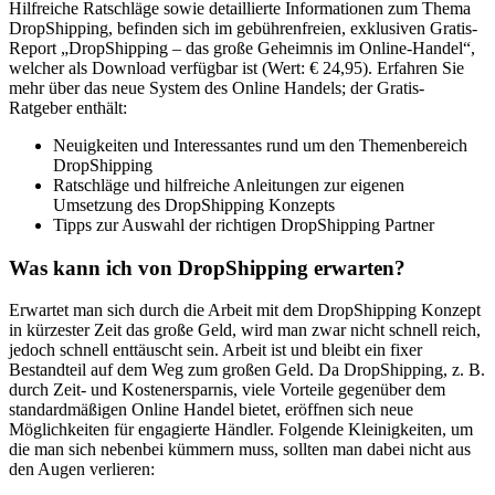
Hilfreiche Ratschläge sowie detaillierte Informationen zum Thema
DropShipping, befinden sich im gebührenfreien, exklusiven Gratis-
Report „DropShipping – das große Geheimnis im Online-Handel“,
welcher als Download verfügbar ist (Wert: € 24,95). Erfahren Sie
mehr über das neue System des Online Handels; der Gratis-
Ratgeber enthält:
Neuigkeiten und Interessantes rund um den Themenbereich
DropShipping
Ratschläge und hilfreiche Anleitungen zur eigenen
Umsetzung des DropShipping Konzepts
Tipps zur Auswahl der richtigen DropShipping Partner
Was kann ich von DropShipping erwarten?
Erwartet man sich durch die Arbeit mit dem DropShipping Konzept
in kürzester Zeit das große Geld, wird man zwar nicht schnell reich,
jedoch schnell enttäuscht sein. Arbeit ist und bleibt ein fixer
Bestandteil auf dem Weg zum großen Geld. Da DropShipping, z. B.
durch Zeit- und Kostenersparnis, viele Vorteile gegenüber dem
standardmäßigen Online Handel bietet, eröffnen sich neue
Möglichkeiten für engagierte Händler. Folgende Kleinigkeiten, um
die man sich nebenbei kümmern muss, sollten man dabei nicht aus
den Augen verlieren: