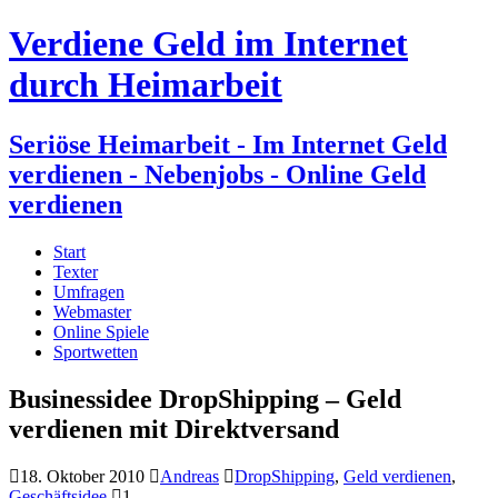
Verdiene Geld im Internet
durch Heimarbeit
Seriöse Heimarbeit - Im Internet Geld
verdienen - Nebenjobs - Online Geld
verdienen
Start
Texter
Umfragen
Webmaster
Online Spiele
Sportwetten
Businessidee DropShipping – Geld
verdienen mit Direktversand
18. Oktober 2010
Andreas
DropShipping
,
Geld verdienen
,
Geschäftsidee
1