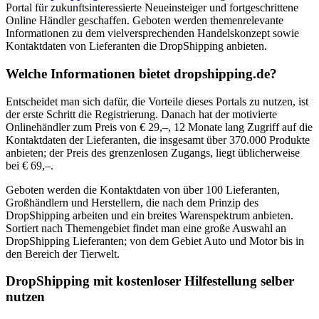
Portal für zukunftsinteressierte Neueinsteiger und fortgeschrittene
Online Händler geschaffen. Geboten werden themenrelevante
Informationen zu dem vielversprechenden Handelskonzept sowie
Kontaktdaten von Lieferanten die DropShipping anbieten.
Welche Informationen bietet dropshipping.de?
Entscheidet man sich dafür, die Vorteile dieses Portals zu nutzen, ist
der erste Schritt die Registrierung. Danach hat der motivierte
Onlinehändler zum Preis von € 29,–, 12 Monate lang Zugriff auf die
Kontaktdaten der Lieferanten, die insgesamt über 370.000 Produkte
anbieten; der Preis des grenzenlosen Zugangs, liegt üblicherweise
bei € 69,–.
Geboten werden die Kontaktdaten von über 100 Lieferanten,
Großhändlern und Herstellern, die nach dem Prinzip des
DropShipping arbeiten und ein breites Warenspektrum anbieten.
Sortiert nach Themengebiet findet man eine große Auswahl an
DropShipping Lieferanten; von dem Gebiet Auto und Motor bis in
den Bereich der Tierwelt.
DropShipping mit kostenloser Hilfestellung selber
nutzen