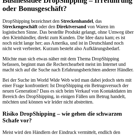
Businessidee DropShipping – Irreführung
oder Bonusgeschäft?
DropShipping bezeichnet den
Streckenhandel
, das
Streckengeschäft
oder den
Direktversand
von Waren im
logistischen Sinne. Das bestellte Produkt gelangt, ohne Umweg über
den Kleinhändler, direkt zum Kunden. Die Idee dazu kam; es ist
noch nicht lange her; aus Amerika, und ist in Deutschland noch
nicht weit verbreitet. Kurzum besteht also Aufklärungsbedarf.
Möchte man sich etwas näher mit dem Thema DropShipping
befassen, beginnt man die Recherchearbeit meist im Internet und
macht sich auf die Suche nach Erfahrungsberichten anderer Händler.
Bei der Suche im World Wide Web wird man dabei jedoch stets mit
einer Frage konfrontiert: Ist DropShipping ein Betrugsversuch der
neuen Generation? Dass es sich beim Verkauf von Kontaktdaten im
Bereich des DropShipping, in einigen Fällen um Betrug handelt,
möchten und können wir leider nicht abstreiten.
Risiko DropShipping – wie gehen die schwarzen
Schafe vor?
Meist wird den Händlern der Eindruck vermittelt, endlich den