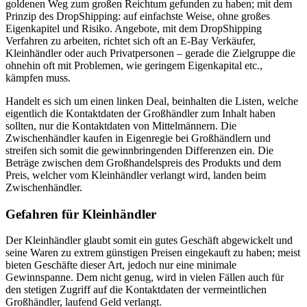
goldenen Weg zum großen Reichtum gefunden zu haben; mit dem
Prinzip des DropShipping: auf einfachste Weise, ohne großes
Eigenkapitel und Risiko. Angebote, mit dem DropShipping
Verfahren zu arbeiten, richtet sich oft an E-Bay Verkäufer,
Kleinhändler oder auch Privatpersonen – gerade die Zielgruppe die
ohnehin oft mit Problemen, wie geringem Eigenkapital etc.,
kämpfen muss.
Handelt es sich um einen linken Deal, beinhalten die Listen, welche
eigentlich die Kontaktdaten der Großhändler zum Inhalt haben
sollten, nur die Kontaktdaten von Mittelmännern. Die
Zwischenhändler kaufen in Eigenregie bei Großhändlern und
streifen sich somit die gewinnbringenden Differenzen ein. Die
Beträge zwischen dem Großhandelspreis des Produkts und dem
Preis, welcher vom Kleinhändler verlangt wird, landen beim
Zwischenhändler.
Gefahren für Kleinhändler
Der Kleinhändler glaubt somit ein gutes Geschäft abgewickelt und
seine Waren zu extrem günstigen Preisen eingekauft zu haben; meist
bieten Geschäfte dieser Art, jedoch nur eine minimale
Gewinnspanne. Dem nicht genug, wird in vielen Fällen auch für
den stetigen Zugriff auf die Kontaktdaten der vermeintlichen
Großhändler, laufend Geld verlangt.