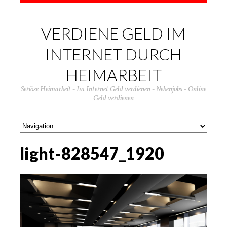
VERDIENE GELD IM
INTERNET DURCH
HEIMARBEIT
Seriöse Heimarbeit - Im Internet Geld verdienen - Nebenjobs - Online
Geld verdienen
light-828547_1920