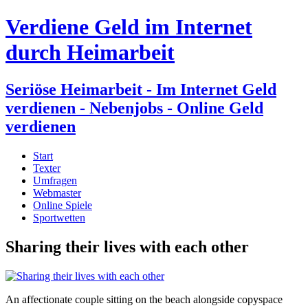
Verdiene Geld im Internet
durch Heimarbeit
Seriöse Heimarbeit - Im Internet Geld
verdienen - Nebenjobs - Online Geld
verdienen
Start
Texter
Umfragen
Webmaster
Online Spiele
Sportwetten
Sharing their lives with each other
An affectionate couple sitting on the beach alongside copyspace