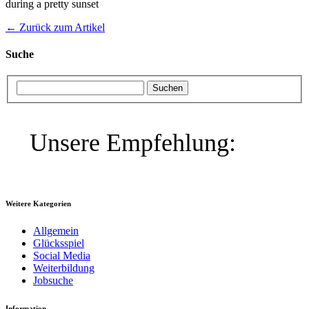
during a pretty sunset
← Zurück zum Artikel
Suche
Unsere Empfehlung:
Weitere Kategorien
Allgemein
Glücksspiel
Social Media
Weiterbildung
Jobsuche
Information