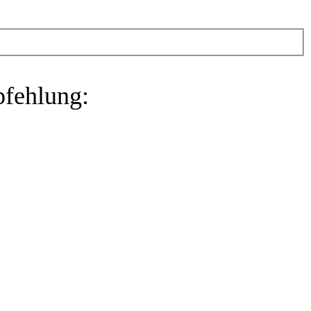
fehlung: