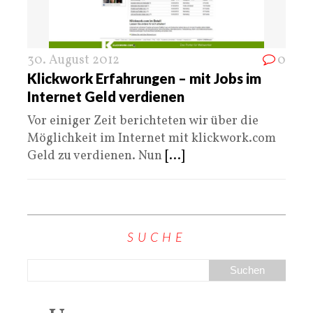
30. August 2012
0
Klickwork Erfahrungen – mit Jobs im
Internet Geld verdienen
Vor einiger Zeit berichteten wir über die
Möglichkeit im Internet mit klickwork.com
Geld zu verdienen. Nun
[...]
SUCHE