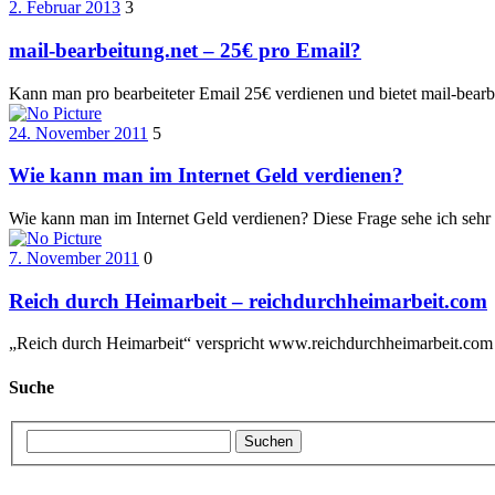
2. Februar 2013
3
mail-bearbeitung.net – 25€ pro Email?
Kann man pro bearbeiteter Email 25€ verdienen und bietet mail-bearb
24. November 2011
5
Wie kann man im Internet Geld verdienen?
Wie kann man im Internet Geld verdienen? Diese Frage sehe ich sehr 
7. November 2011
0
Reich durch Heimarbeit – reichdurchheimarbeit.com
„Reich durch Heimarbeit“ verspricht www.reichdurchheimarbeit.com 
Suche