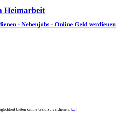
h Heimarbeit
dienen - Nebenjobs - Online Geld verdienen
lichkeit bieten online Geld zu verdienen,
[...]