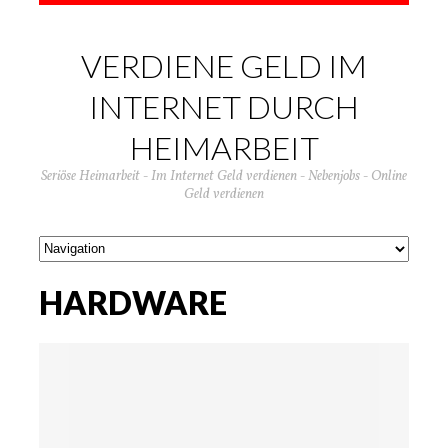
VERDIENE GELD IM
INTERNET DURCH
HEIMARBEIT
Seriöse Heimarbeit - Im Internet Geld verdienen - Nebenjobs - Online
Geld verdienen
HARDWARE