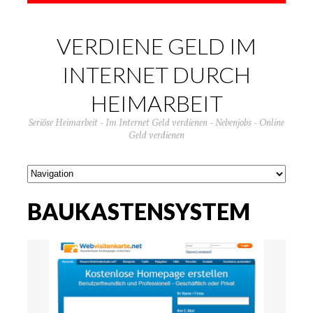
VERDIENE GELD IM
INTERNET DURCH
HEIMARBEIT
Seriöse Heimarbeit - Im Internet Geld verdienen - Nebenjobs - Online
Geld verdienen
BAUKASTENSYSTEM