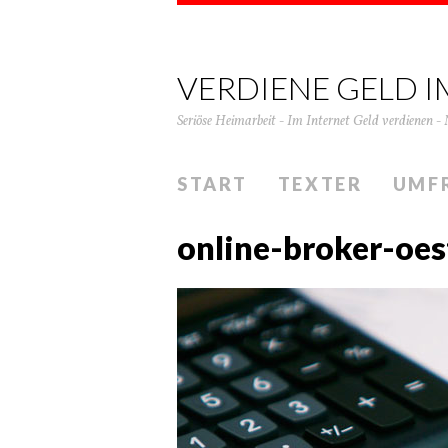
VERDIENE GELD I
Seriöse Heimarbeit - Im Internet Geld verdienen - 
START
TEXTER
UMF
online-broker-oes