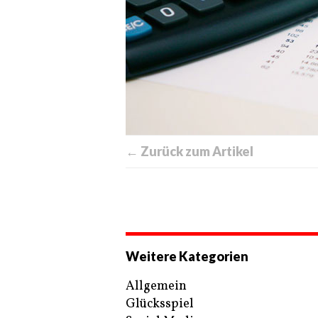
← Zurück zum Artikel
Weitere Kategorien
Allgemein
Glücksspiel