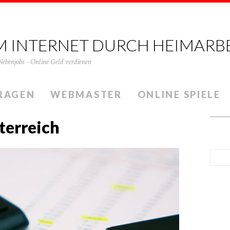
M INTERNET DURCH HEIMARB
Nebenjobs - Online Geld verdienen
RAGEN
WEBMASTER
ONLINE SPIELE
terreich