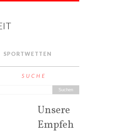
EIT
SPORTWETTEN
SUCHE
Unsere
Empfeh