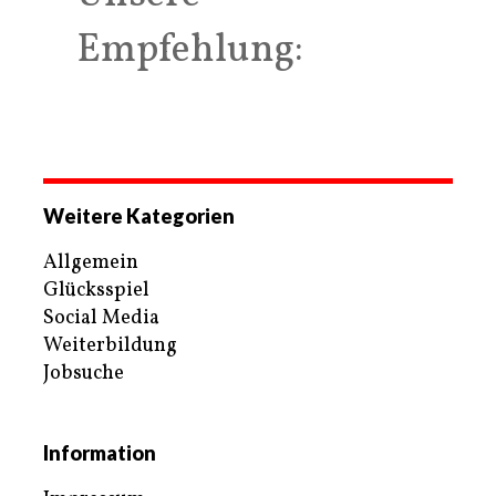
Empfehlung:
Weitere Kategorien
Allgemein
Glücksspiel
Social Media
Weiterbildung
Jobsuche
Information