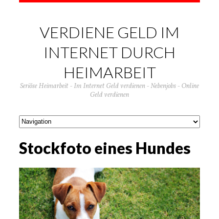
VERDIENE GELD IM
INTERNET DURCH
HEIMARBEIT
Seriöse Heimarbeit - Im Internet Geld verdienen - Nebenjobs - Online
Geld verdienen
Stockfoto eines Hundes