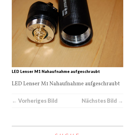
LED Lenser M1 Nahaufnahme aufgeschraubt
LED Lenser M1 Nahaufnahme aufgeschraubt
← Vorheriges Bild
Nächstes Bild →