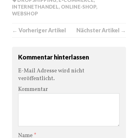
INTERNETHANDEL
,
ONLINE-SHOP
,
WEBSHOP
← Vorheriger Artikel
Nächster Artikel →
Kommentar hinterlassen
E-Mail Adresse wird nicht
veröffentlicht.
Kommentar
Name
*