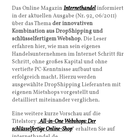
Das Online Magazin
Internethandel
informiert
in der aktuellen Ausgabe (Nr. 92, 06/2011)
über das Thema
der innovativen
Kombination aus DropShipping und
schlüsselfertigem Webshop
. Die Leser
erfahren hier, wie man sein eigenes
Handelsunternehmen im Internet Schritt für
Schritt, ohne großes Kapital und ohne
vertiefte PC-Kenntnisse aufbaut und
erfolgreich macht. Hierzu werden
ausgewählte DropShipping Lieferanten mit
eigenen Mietshops vorgestellt und
detailliert miteinander verglichen.
Eine weitere kurze Vorschau auf die
Titelstory „
All-in-One Webshops: Der
schlüsselfertige Online-Shop
“ erhalten Sie auf
internethandel.de.