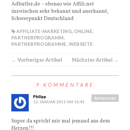
Adbutler.de – ebenso wie Affili.net
inzwischen sehr bekannt und anerkannt,
Schwerpunkt Deutschland
AFFILIATE-MARKETING
,
ONLINE
,
PARTNERPROGRAMM
,
PARTNERPROGRAMME
,
WEBSEITE
← Vorheriger Artikel
Nächster Artikel →
9 KOMMENTARE
Philipp
Antworten
12. JANUAR 2011 UM 16:43
Super da spricht mir mal jemand aus dem
Herzen!!!