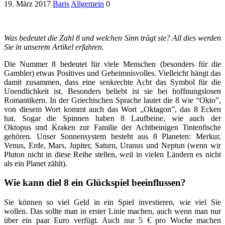
19. März 2017
Baris
Allgemein
0
Was bedeutet die Zahl 8 und welchen Sinn trägt sie? All dies werden
Sie in unserem Artikel erfahren.
Die Nummer 8 bedeutet für viele Menschen (besonders für die
Gambler) etwas Positives und Geheimnisvolles. Vielleicht hängt das
damit zusammen, dass eine senkrechte Acht das Symbol für die
Unendlichkeit ist. Besonders beliebt ist sie bei hoffnungslosen
Romantikern. In der Griechischen Sprache lautet die 8 wie “Okto”,
von diesem Wort kommt auch das Wort „Oktagon”, das 8 Ecken
hat. Sogar die Spinnen haben 8 Laufbeine, wie auch der
Oktopus und Kraken zur Familie der Achtbeinigen Tintenfische
gehören. Unser Sonnensystem besteht aus 8 Planeten: Merkur,
Venus, Erde, Mars, Jupiter, Saturn, Uranus und Neptun (wenn wir
Pluton nicht in diese Reihe stellen, weil in vielen Ländern es nicht
als ein Planet zählt).
Wie kann diel 8 ein Glückspiel beeinflussen?
Sie können so viel Geld in ein Spiel investieren, wie viel Sie
wollen. Das sollte man in erster Linie machen, auch wenn man nur
über ein paar Euro verfügt. Auch nur 5 € pro Woche machen