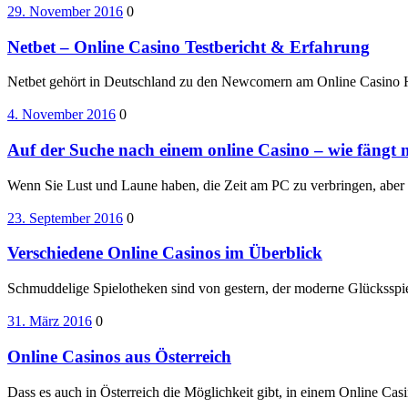
29. November 2016
0
Netbet – Online Casino Testbericht & Erfahrung
Netbet gehört in Deutschland zu den Newcomern am Online Casino 
4. November 2016
0
Auf der Suche nach einem online Casino – wie fängt 
Wenn Sie Lust und Laune haben, die Zeit am PC zu verbringen, aber n
23. September 2016
0
Verschiedene Online Casinos im Überblick
Schmuddelige Spielotheken sind von gestern, der moderne Glücksspiel
31. März 2016
0
Online Casinos aus Österreich
Dass es auch in Österreich die Möglichkeit gibt, in einem Online Ca