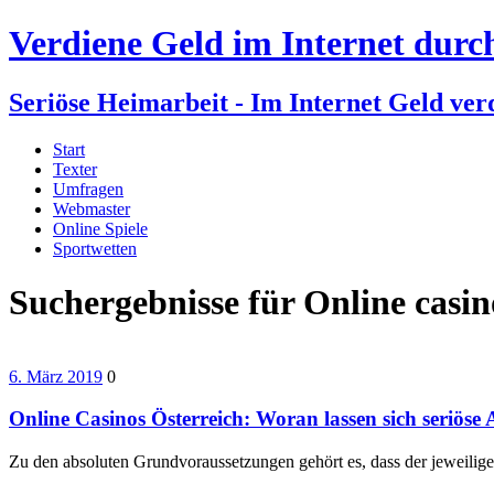
Verdiene Geld im Internet durc
Seriöse Heimarbeit - Im Internet Geld ver
Start
Texter
Umfragen
Webmaster
Online Spiele
Sportwetten
Suchergebnisse für Online casin
6. März 2019
0
Online Casinos Österreich: Woran lassen sich seriöse
Zu den absoluten Grundvoraussetzungen gehört es, dass der jeweilige 