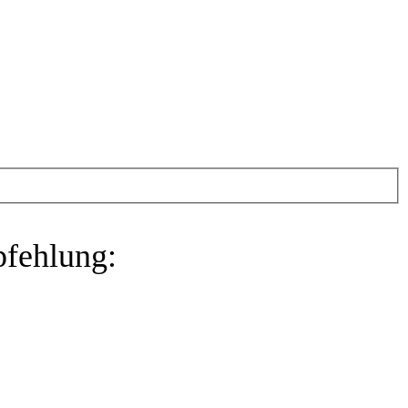
fehlung: