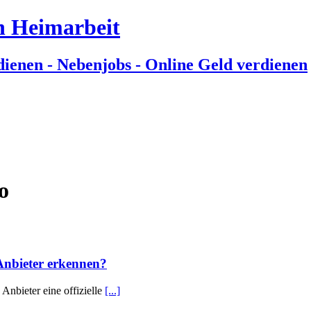
h Heimarbeit
dienen - Nebenjobs - Online Geld verdienen
o
 Anbieter erkennen?
Anbieter eine offizielle
[...]